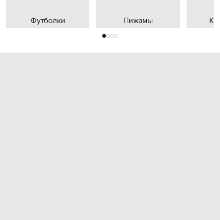
Футболки
Пижамы
Кр