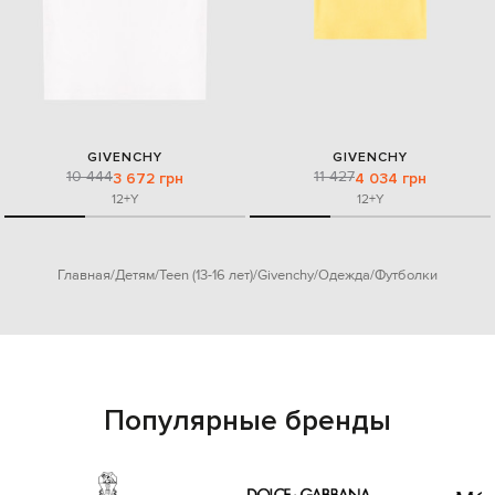
GIVENCHY
GIVENCHY
10 444
11 427
3 672 грн
4 034 грн
12+Y
12+Y
Главная
Детям
Teen (13-16 лет)
Givenchy
Одежда
Футболки
Популярные бренды