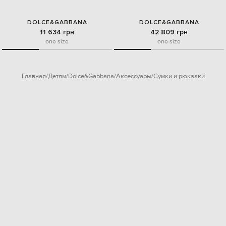
DOLCE&GABBANA
DOLCE&GABBANA
11 634 грн
42 809 грн
one size
one size
Главная
Детям
Dolce&Gabbana
Аксессуары
Сумки и рюкзаки