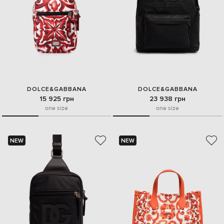
DOLCE&GABBANA
DOLCE&GABBANA
15 925 грн
23 938 грн
one size
one size
NEW
NEW