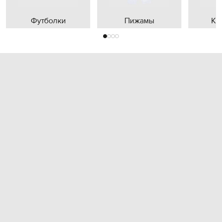
Футболки
Пижамы
Кр