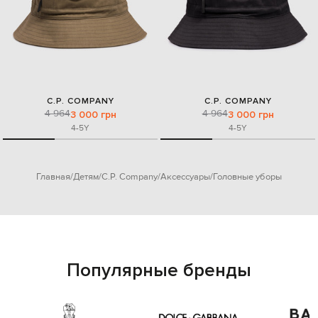
C.P. COMPANY
C.P. COMPANY
4 964
4 964
3 000 грн
3 000 грн
4-5Y
4-5Y
Главная
Детям
C.P. Company
Аксессуары
Головные уборы
Популярные бренды