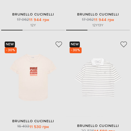
BRUNELLO CUCINELLI
BRUNELLO CUCINELLI
17 062
17 062
11 944 грн
11 944 грн
12Y
12Y
13Y
NEW
NEW
- 30%
- 30%
BRUNELLO CUCINELLI
BRUNELLO CUCINELLI
16 493
11 530 грн
20 836