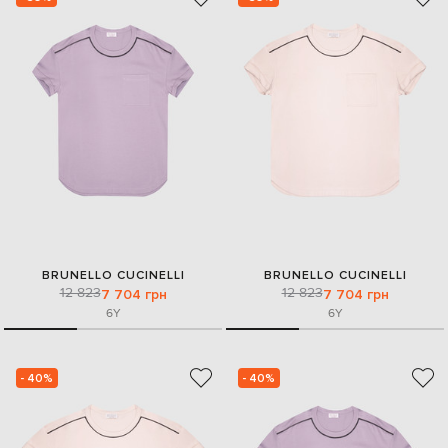
BRUNELLO CUCINELLI
BRUNELLO CUCINELLI
12 823
12 823
7 704 грн
7 704 грн
6Y
6Y
- 40%
- 40%