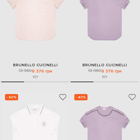
BRUNELLO CUCINELLI
BRUNELLO CUCINELLI
13 960
13 960
8 376 грн
8 376 грн
10Y
10Y
- 40%
- 40%