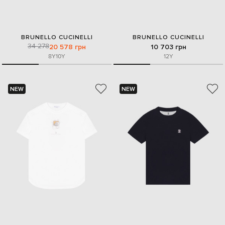
BRUNELLO CUCINELLI
BRUNELLO CUCINELLI
34 278
20 578 грн
10 703 грн
8Y
10Y
12Y
NEW
NEW