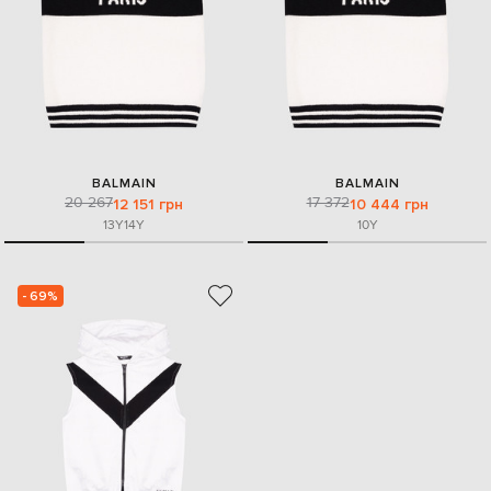
BALMAIN
BALMAIN
20 267
17 372
12 151 грн
10 444 грн
13Y
14Y
10Y
- 69%