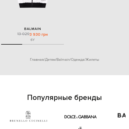
BALMAIN
13 029
3 930 грн
6Y
Главная
Детям
Balmain
Одежда
Жилеты
Популярные бренды