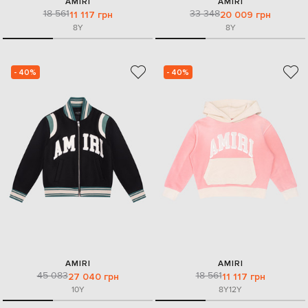
AMIRI
AMIRI
18 561
33 348
11 117 грн
20 009 грн
8Y
8Y
- 40%
- 40%
AMIRI
AMIRI
45 083
18 561
27 040 грн
11 117 грн
10Y
8Y
12Y