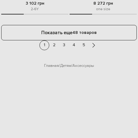
3 102 грн
8 272 грн
2-6Y
one size
Показать еще
48 товаров
1
2
3
4
5
Главная
Детям
Аксессуары