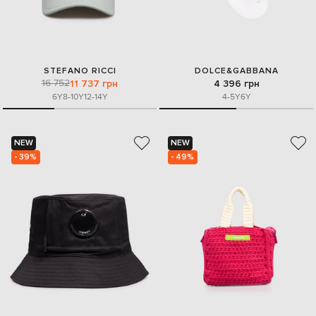
STEFANO RICCI
DOLCE&GABBANA
16 752
11 737 грн
4 396 грн
6Y
8-10Y
12-14Y
4-5Y
6Y
NEW
NEW
- 39%
- 49%