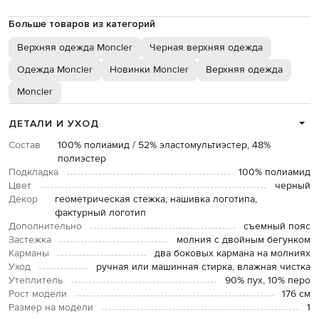
Больше товаров из категорий
Верхняя одежда Moncler
Черная верхняя одежда
Одежда Moncler
Новинки Moncler
Верхняя одежда
Moncler
ДЕТАЛИ И УХОД
Состав
100% полиамид / 52% эластомультиэстер, 48%
полиэстер
Подкладка
100% полиамид
Цвет
черный
Декор
геометрическая стежка, нашивка логотипа,
фактурный логотип
Дополнительно
съемный пояс
Застежка
молния с двойным бегунком
Карманы
два боковых кармана на молниях
Уход
ручная или машинная стирка, влажная чистка
Утеплитель
90% пух, 10% перо
Рост модели
176 см
Размер на модели
1