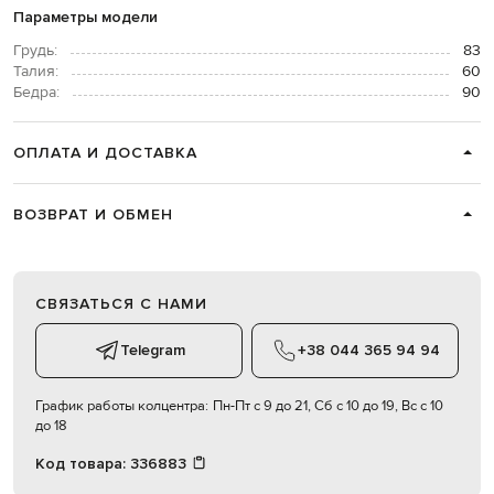
Параметры модели
Грудь:
83
Талия:
60
Бедра:
90
ОПЛАТА И ДОСТАВКА
ВОЗВРАТ И ОБМЕН
СВЯЗАТЬСЯ С НАМИ
Telegram
+38 044 365 94 94
График работы колцентра:
Пн-Пт с 9 до 21, Сб с 10 до 19, Вс с 10
до 18
Код товара:
336883