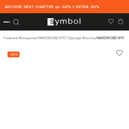
ARCHIVE: NEXT CHAPTER до -60% + EXTRA -50%
Главная
Женщинам
WARDROBE.NYC
Одежда
Жакеты
WARDROBE.NYC Чер
- 20%