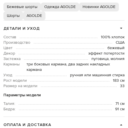
Бежевые шорты
Одежда AGOLDE
Новинки AGOLDE
Шорты
AGOLDE
ДЕТАЛИ И УХОД
Состав
100% хлопок
Производство
США
Цвет
бежевый
Декор
эффект потертости
Застежка
пуговица, молния
Карманы
три боковых кармана, два задних накладных
кармана
Уход
ручная или машинная стирка
Рост модели
183 см
Размер на модели
33
Параметры модели
Талия:
71 см
Бедра:
91 см
ОПЛАТА И ДОСТАВКА