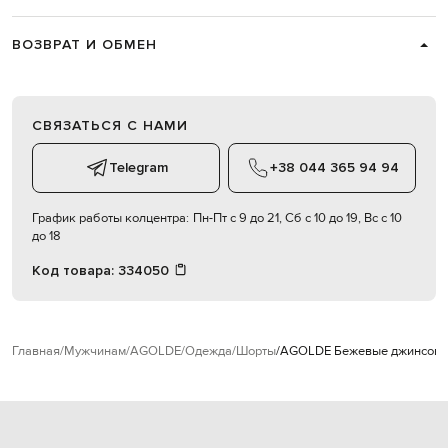
ВОЗВРАТ И ОБМЕН
СВЯЗАТЬСЯ С НАМИ
Telegram
+38 044 365 94 94
График работы колцентра:
Пн-Пт с 9 до 21, Сб с 10 до 19, Вс с 10
до 18
Код товара:
334050
Главная
Мужчинам
AGOLDE
Одежда
Шорты
AGOLDE Бежевые джинсовые