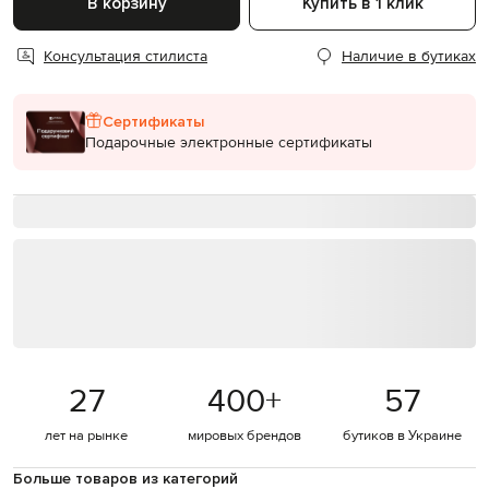
В корзину
Купить в 1 клик
Консультация стилиста
Наличие в бутиках
Сертификаты
Подарочные электронные сертификаты
27
400
+
57
лет на рынке
мировых брендов
бутиков в Украине
Больше товаров из категорий