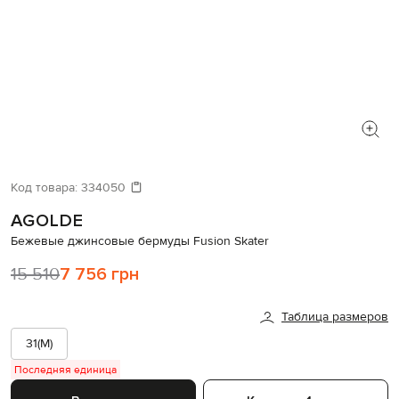
Код товара:
334050
AGOLDE
Бежевые джинсовые бермуды Fusion Skater
15 510
7 756 грн
Таблица размеров
31(M)
Последняя единица