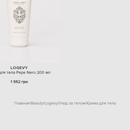
LOGEVY
для тела Pepe Nero 200 мл
1 552 грн
Главная
Beauty
Logevy
Уход за телом
Крема для тела