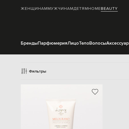
ЖЕНЩИНАМ
МУЖЧИНАМ
ДЕТЯМ
HOME
BEAUTY
Бренды
Парфюмерия
Лицо
Тело
Волосы
Аксессуа
Фильтры