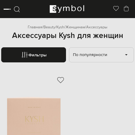
Главная
Beauty
Kysh
Женщинам
Аксессуары
Аксессуары Kysh для женщин
По популярности
Фильтры