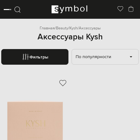
Главная
Beauty
Kysh
Аксессуары
Аксессуары Kysh
По популярности
Фильтры