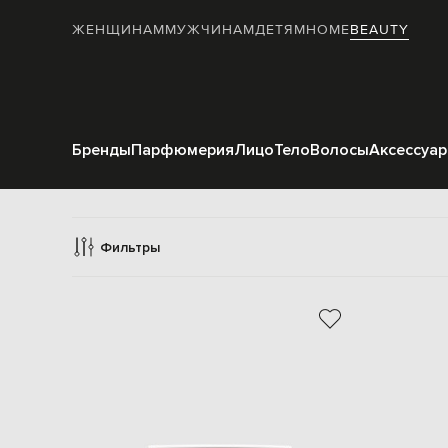
ЖЕНЩИНАМ
МУЖЧИНАМ
ДЕТЯМ
HOME
BEAUTY
Бренды
Парфюмерия
Лицо
Тело
Волосы
Аксессуа
За
Фильтры