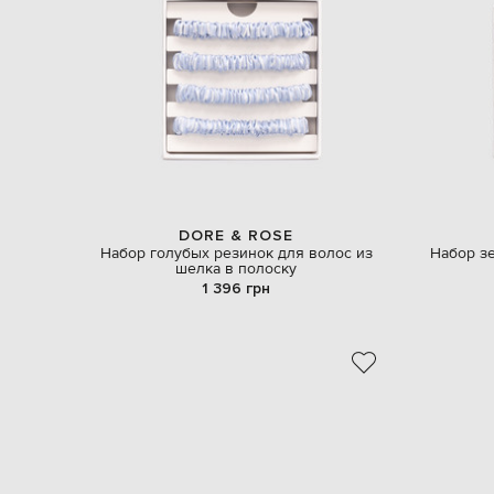
DORE & ROSE
Набор голубых резинок для волос из
Набор з
шелка в полоску
1 396 грн