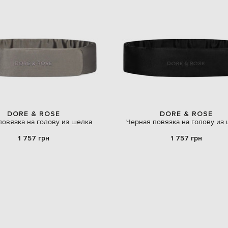
DORE & ROSE
DORE & ROSE
повязка на голову из шелка
Черная повязка на голову из
1 757 грн
1 757 грн