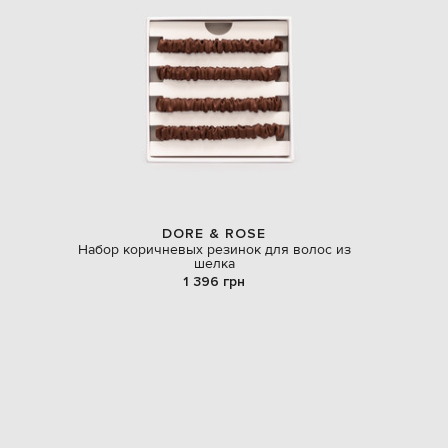
DORE & ROSE
Набор коричневых резинок для волос из
шелка
1 396 грн