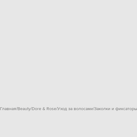
Главная
Beauty
Dore & Rose
Уход за волосами
Заколки и фиксатор