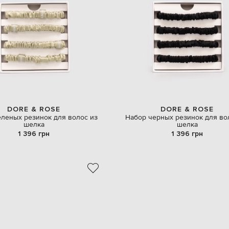
DORE & ROSE
DORE & ROSE
еленых резинок для волос из
Набор черных резинок для во
шелка
шелка
1 396 грн
1 396 грн