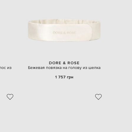
EUR
Denmark
€
EUR
Estonia
€
EUR
Finland
€
EUR
France
€
DORE & ROSE
лос из
Бежевая повязка на голову из шелка
EUR
Germany
€
1 757 грн
EUR
Greece
€
EUR
Hungary
€
EUR
Italy
€