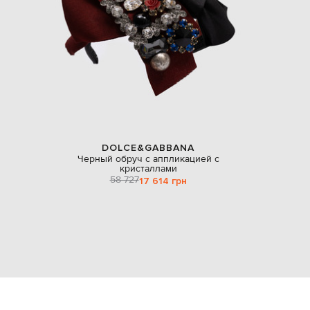
DOLCE&GABBANA
Черный обруч с аппликацией с
кристаллами
58 727
17 614 грн