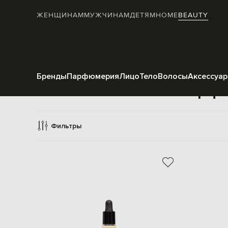
ЖЕНЩИНАМ
МУЖЧИНАМ
ДЕТЯМ
HOME
BEAUTY
Бренды
Парфюмерия
Лицо
Тело
Волосы
Аксессуа
Парфю
Фильтры