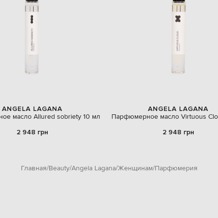
ANGELA LAGANA
ANGELA LAGANA
е масло Allured sobriety 10 мл
Парфюмерное масло Virtuous Clo
2 948 грн
2 948 грн
Главная
Beauty
Angela Lagana
Женщинам
Парфюмерия