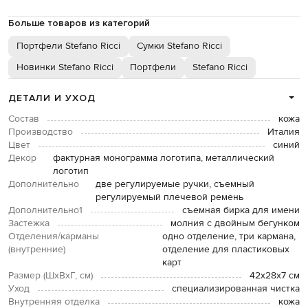
Больше товаров из категорий
Портфели Stefano Ricci
Сумки Stefano Ricci
Новинки Stefano Ricci
Портфели
Stefano Ricci
ДЕТАЛИ И УХОД
Состав
кожа
Производство
Италия
Цвет
синий
Декор
фактурная монограмма логотипа, металлический
логотип
Дополнительно
две регулируемые ручки, съемный
регулируемый плечевой ремень
Дополнительно1
съемная бирка для имени
Застежка
молния с двойным бегунком
Отделения/карманы
одно отделение, три кармана,
(внутренние)
отделение для пластиковых
карт
Размер (ШхВхГ, см)
42х28х7 см
Уход
специализированная чистка
Внутренняя отделка
кожа