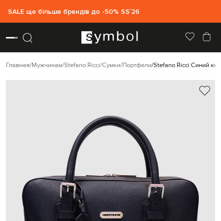
SALE ще більше брендів до -50% SS`26
Главная
Мужчинам
Stefano Ricci
Сумки
Портфели
Stefano Ricci Синий к