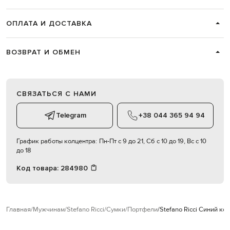
ОПЛАТА И ДОСТАВКА
ВОЗВРАТ И ОБМЕН
СВЯЗАТЬСЯ С НАМИ
Telegram
+38 044 365 94 94
График работы колцентра:
Пн-Пт с 9 до 21, Сб с 10 до 19, Вс с 10
до 18
Код товара:
284980
Главная
Мужчинам
Stefano Ricci
Сумки
Портфели
Stefano Ricci Синий к