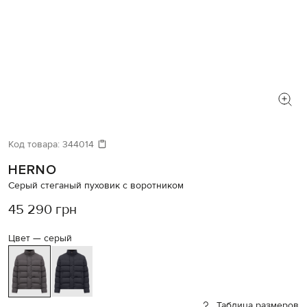
Код товара:
344014
HERNO
Серый стеганый пуховик с воротником
45 290 грн
Цвет —
серый
Таблица размеров