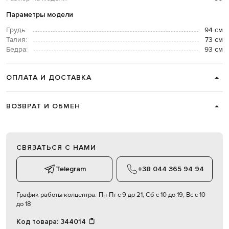
Параметры модели
Грудь:
94 см
Талия:
73 см
Бедра:
93 см
ОПЛАТА И ДОСТАВКА
ВОЗВРАТ И ОБМЕН
СВЯЗАТЬСЯ С НАМИ
Telegram
+38 044 365 94 94
График работы колцентра:
Пн-Пт с 9 до 21, Сб с 10 до 19, Вс с 10
до 18
Код товара:
344014