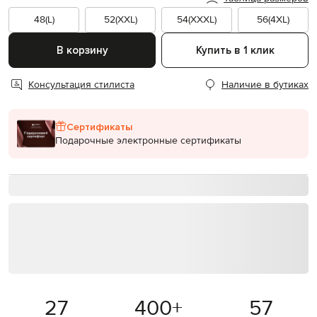
48(L)
52(XXL)
54(XXXL)
56(4XL)
В корзину
Купить в 1 клик
Консультация стилиста
Наличие в бутиках
Сертификаты
Подарочные электронные сертификаты
27
400
+
57