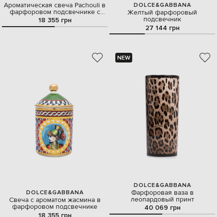
Ароматическая свеча Pachouli в
DOLCE&GABBANA
фарфоровом подсвечнике с
Желтый фарфоровый
леопардовым принтом
подсвечник
18 355 грн
27 144 грн
NEW
DOLCE&GABBANA
Фарфоровая ваза в
DOLCE&GABBANA
леопардовый принт
Свеча с ароматом жасмина в
фарфоровом подсвечнике
40 069 грн
18 355 грн