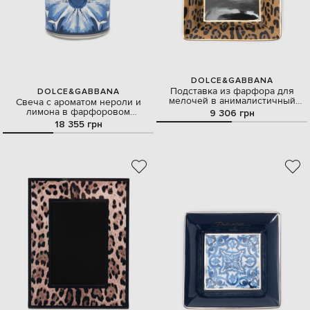
DOLCE&GABBANA
Подставка из фарфора для
DOLCE&GABBANA
мелочей в анималистичный
Свеча с ароматом нероли и
принт с логотипом
лимона в фарфоровом
9 306 грн
подсвечнике
18 355 грн