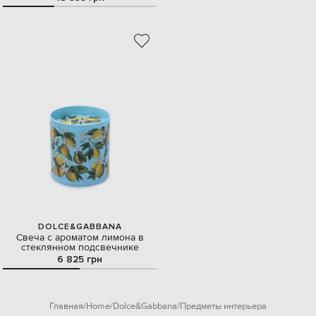
DOLCE&GABBANA
Свеча с ароматом лимона в
стеклянном подсвечнике
6 825 грн
Главная
Home
Dolce&Gabbana
Предметы интерьера