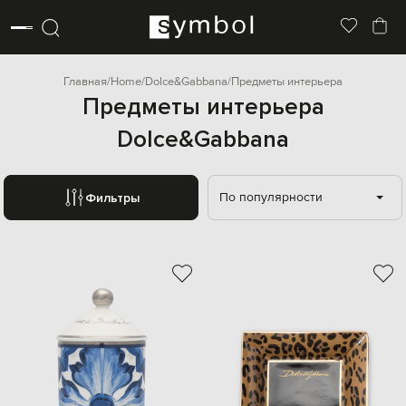
Главная
Home
Dolce&Gabbana
Предметы интерьера
Предметы интерьера
Dolce&Gabbana
По популярности
Фильтры