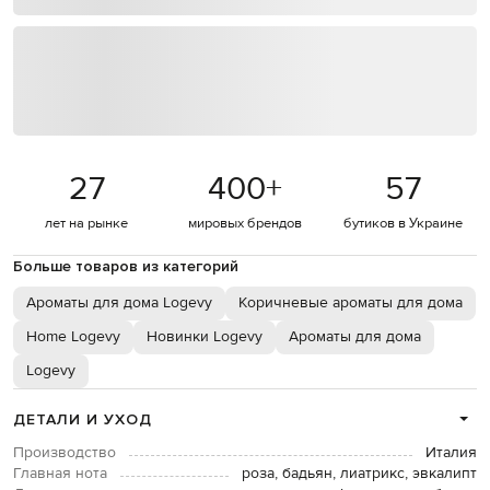
27
400
+
57
лет на рынке
мировых брендов
бутиков в Украине
Больше товаров из категорий
Ароматы для дома Logevy
Коричневые ароматы для дома
Home Logevy
Новинки Logevy
Ароматы для дома
Logevy
ДЕТАЛИ И УХОД
Производство
Италия
Главная нота
роза, бадьян, лиатрикс, эвкалипт