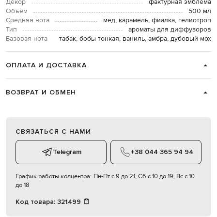
Декор
фактурная эмблема
Объем
500 мл
Средняя нота
мед, карамель, фиалка, гелиотроп
Тип
ароматы для диффузоров
Базовая нота
табак, бобы тонкая, ваниль, амбра, дубовый мох
ОПЛАТА И ДОСТАВКА
ВОЗВРАТ И ОБМЕН
СВЯЗАТЬСЯ С НАМИ
Telegram
+38 044 365 94 94
График работы колцентра:
Пн-Пт с 9 до 21, Сб с 10 до 19, Вс с 10
до 18
Код товара:
321499