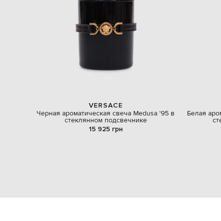
VERSACE
Черная ароматическая свеча Medusa '95 в
Белая аро
стеклянном подсвечнике
ст
15 925 грн