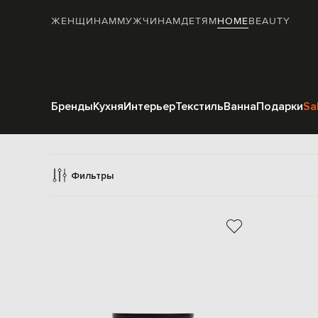
ЖЕНЩИНАМ
МУЖЧИНАМ
ДЕТЯМ
HOME
BEAUTY
Бренды
Кухня
Интерьер
Текстиль
Ванна
Подарки
Sa
Фильтры