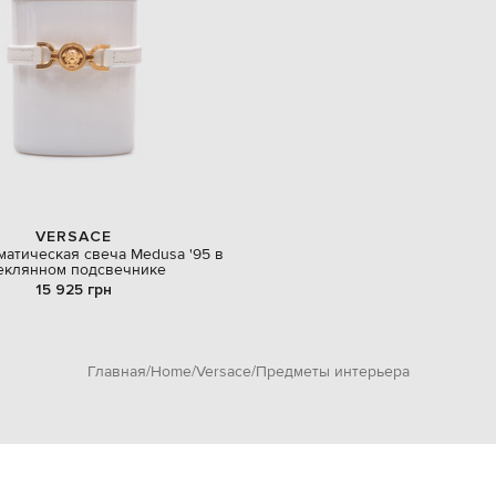
VERSACE
матическая свеча Medusa '95 в
еклянном подсвечнике
15 925 грн
Главная
Home
Versace
Предметы интерьера