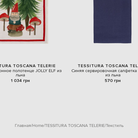
TURA TOSCANA TELERIE
TESSITURA TOSCANA TEL
онное полотенце JOLLY ELF из
Синяя сервировочная салфетка 
льна
из льна
1 034 грн
570 грн
Главная
Home
TESSITURA TOSCANA TELERIE
Текстиль