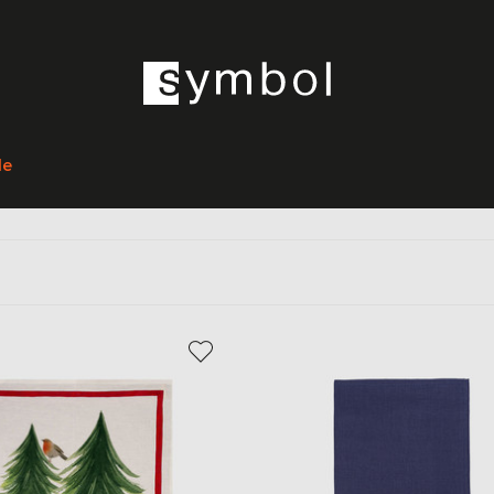
Главная
Home
TESSITURA TOSCANA TELERIE
Текстиль
le
тиль TESSITURA TOSCANA TE