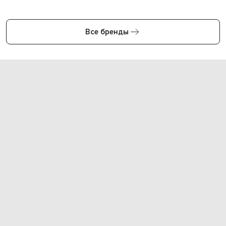
Все бренды