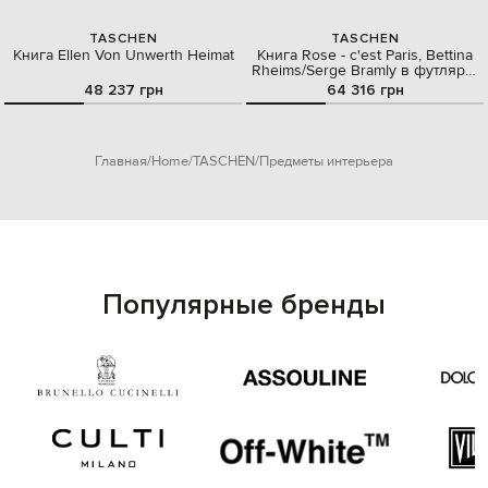
TASCHEN
TASCHEN
Книга Ellen Von Unwerth Heimat
Книга Rose - c'est Paris, Bettina
Rheims/Serge Bramly в футляре-
чемодане
48 237 грн
64 316 грн
Главная
Home
TASCHEN
Предметы интерьера
Популярные бренды