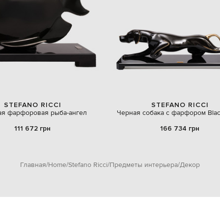
STEFANO RICCI
STEFANO RICCI
ая фарфоровая рыба-ангел
Черная собака с фарфором Blac
111 672 грн
166 734 грн
Главная
Home
Stefano Ricci
Предметы интерьера
Декор