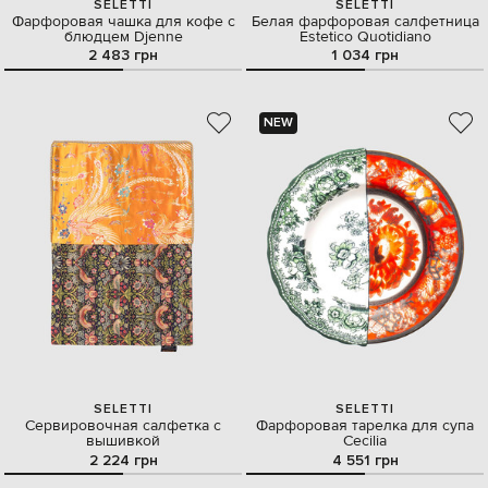
SELETTI
SELETTI
Фарфоровая чашка для кофе с
Белая фарфоровая салфетница
блюдцем Djenne
Estetico Quotidiano
2 483 грн
1 034 грн
NEW
SELETTI
SELETTI
Сервировочная салфетка с
Фарфоровая тарелка для супа
вышивкой
Cecilia
2 224 грн
4 551 грн