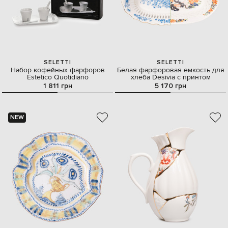
SELETTI
SELETTI
Набор кофейных фарфоров
Белая фарфоровая емкость для
Estetico Quotidiano
хлеба Desivia с принтом
1 811 грн
5 170 грн
NEW