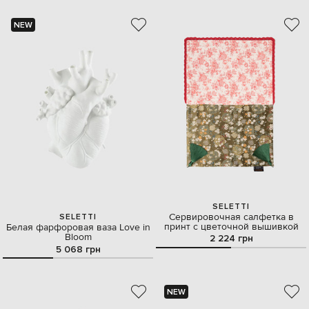
NEW
SELETTI
Сервировочная салфетка в
SELETTI
принт с цветочной вышивкой
Белая фарфоровая ваза Love in
Bloom
2 224 грн
5 068 грн
NEW