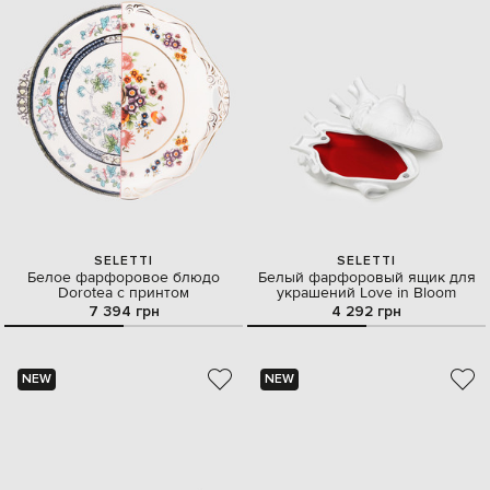
SELETTI
SELETTI
Белое фарфоровое блюдо
Белый фарфоровый ящик для
Dorotea с принтом
украшений Love in Bloom
7 394 грн
4 292 грн
NEW
NEW