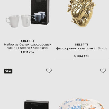
SELETTI
Набор из белых фарфоровых
SELETTI
чашек Estetico Quotidiano
фарфоровая ваза Love in Bloom
1 811 грн
5 843 грн
NEW