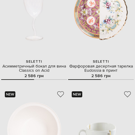
SELETTI
SELETTI
Асимметричный бокал для вина
Фарфоровая десертная тарелка
Classics on Acid
Eudossia в принт
2 586 грн
2 586 грн
NEW
NEW