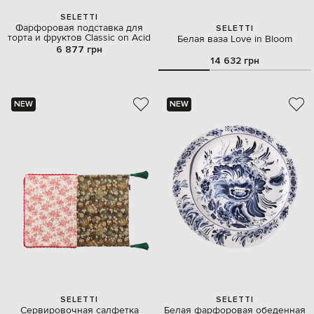
SELETTI
Фарфоровая подставка для
SELETTI
торта и фруктов Classic on Acid
Белая ваза Love in Bloom
6 877 грн
14 632 грн
NEW
NEW
SELETTI
SELETTI
Сервировочная салфетка
Белая фарфоровая обеденная