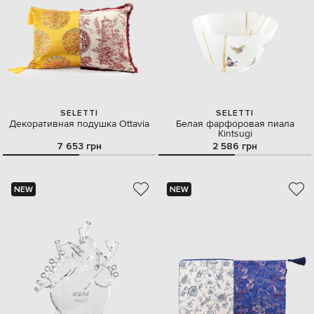
SELETTI
SELETTI
Декоративная подушка Ottavia
Белая фарфоровая пиала
Kintsugi
7 653 грн
2 586 грн
NEW
NEW