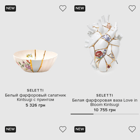
NEW
NEW
SELETTI
Белый фарфоровый салатник
SELETTI
Kintsugi с принтом
Белая фарфоровая ваза Love in
Bloom Kintsugi
5 326 грн
10 755 грн
NEW
NEW