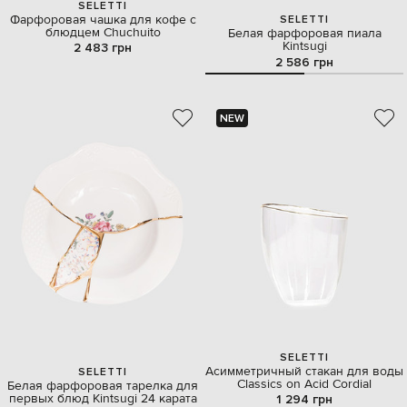
SELETTI
Фарфоровая чашка для кофе с
SELETTI
блюдцем Chuchuito
Белая фарфоровая пиала
Kintsugi
2 483 грн
2 586 грн
NEW
SELETTI
Асимметричный стакан для воды
SELETTI
Classics on Acid Cordial
Белая фарфоровая тарелка для
первых блюд Kintsugi 24 карата
1 294 грн