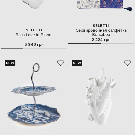
SELETTI
Сервировочная салфетка
SELETTI
Bersabea
Ваза Love in Bloom
2 224 грн
5 843 грн
NEW
NEW