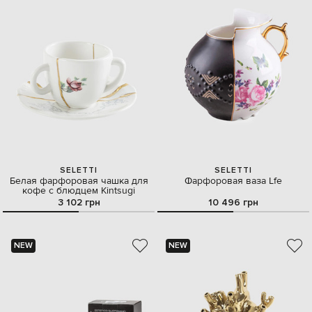
SELETTI
SELETTI
Белая фарфоровая чашка для
Фарфоровая ваза Lfe
кофе с блюдцем Kintsugi
3 102 грн
10 496 грн
NEW
NEW