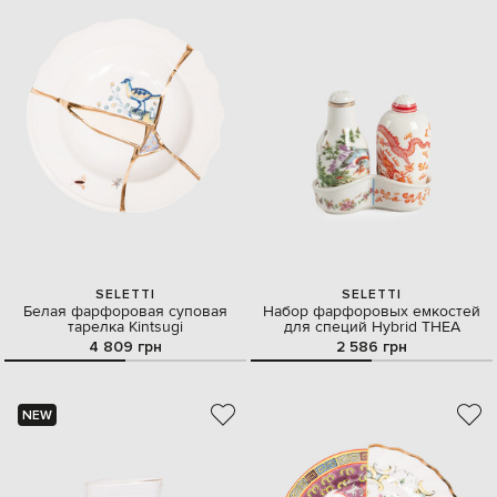
SELETTI
SELETTI
Белая фарфоровая суповая
Набор фарфоровых емкостей
тарелка Kintsugi
для специй Hybrid THEA
4 809 грн
2 586 грн
NEW