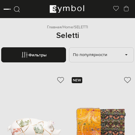
Главная
Home
SELETTI
Seletti
По популярности
Фильтры
NEW