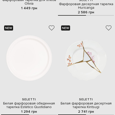
Фарфоровая тарелка для хлеба
SELETTI
Olivia
Фарфоровая десертная тарелка
Huricanga
1 449 грн
2 586 грн
NEW
NEW
SELETTI
SELETTI
Белая фарфоровая обеденная
Белая фарфоровая десертная
тарелка Estetico Quotidiano
тарелка Kintsugi
1 294 грн
2 741 грн