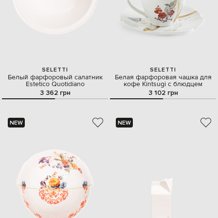
SELETTI
SELETTI
Белый фарфоровый салатник
Белая фарфоровая чашка для
Estetico Quotidiano
кофе Kintsugi с блюдцем
3 362 грн
3 102 грн
NEW
NEW