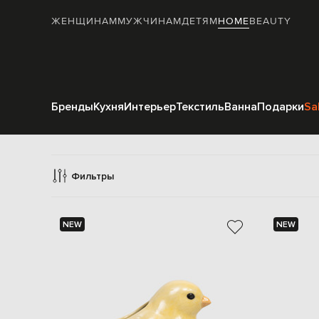
ЖЕНЩИНАМ
МУЖЧИНАМ
ДЕТЯМ
HOME
BEAUTY
Бренды
Кухня
Интерьер
Текстиль
Ванна
Подарки
Sa
Фильтры
NEW
NEW