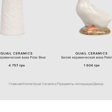
QUAIL CERAMICS
QUAIL CERAMICS
ерамическая ваза Polar Bear
Белая керамическая ваза Peki
4 757 грн
1 604 грн
Главная
Home
Quail Ceramics
Предметы интерьера
Декор