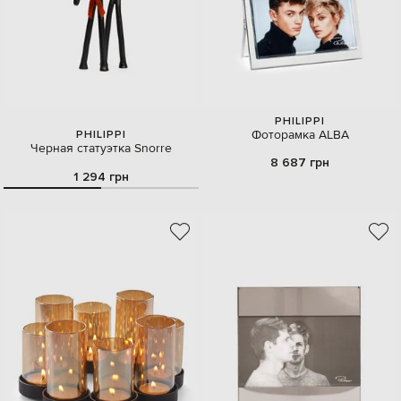
PHILIPPI
Фоторамка ALBA
PHILIPPI
Черная статуэтка Snorre
8 687 грн
1 294 грн