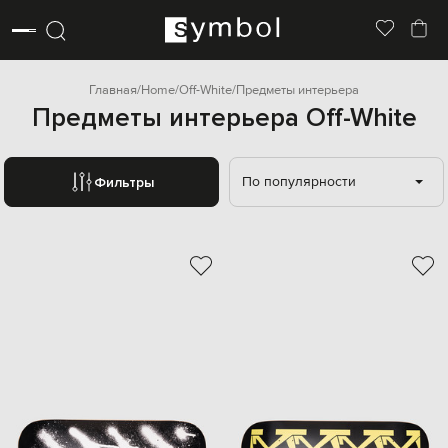
Главная
Home
Off-White
Предметы интерьера
Предметы интерьера Off-White
По популярности
Фильтры