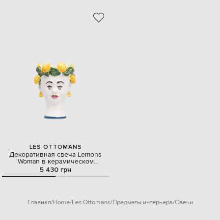
LES OTTOMANS
Декоративная свеча Lemons
Woman в керамическом
подсвечнике
5 430 грн
Главная
Home
Les Ottomans
Предметы интерьера
Свечи