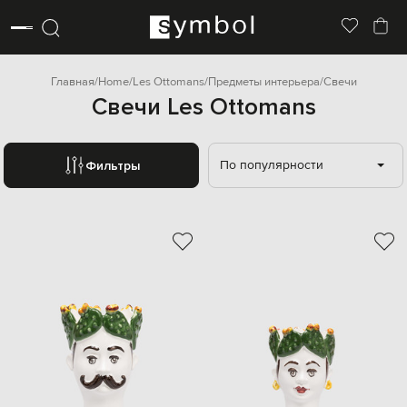
Главная
Home
Les Ottomans
Предметы интерьера
Свечи
Свечи Les Ottomans
По популярности
Фильтры