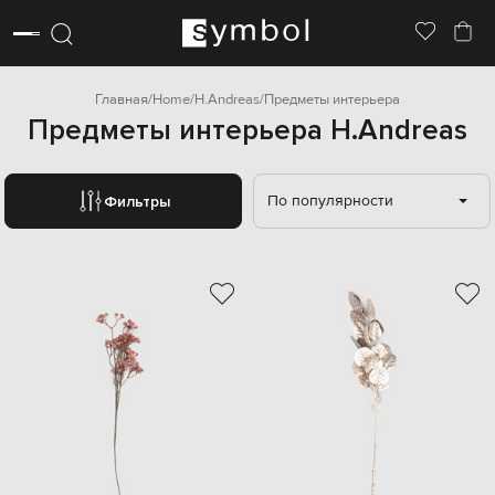
Главная
Home
H.Andreas
Предметы интерьера
Предметы интерьера H.Andreas
По популярности
Фильтры