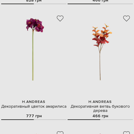
828 грн
466 грн
H.ANDREAS
H.ANDREAS
Декоративный цветок амарилиса
Декоративная ветвь букового
дерева
777 грн
466 грн