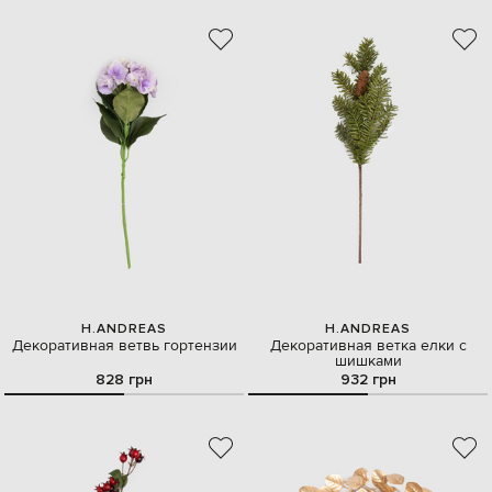
H.ANDREAS
H.ANDREAS
Декоративная ветвь гортензии
Декоративная ветка елки с
шишками
828 грн
932 грн