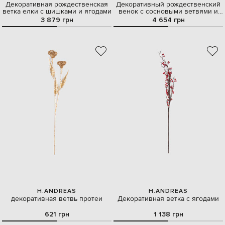
Декоративная рождественская
Декоративный рождественский
ветка елки с шишками и ягодами
венок с сосновыми ветвями и
ягодами магнолии
3 879 грн
4 654 грн
H.ANDREAS
H.ANDREAS
декоративная ветвь протеи
Декоративная ветка с ягодами
621 грн
1 138 грн