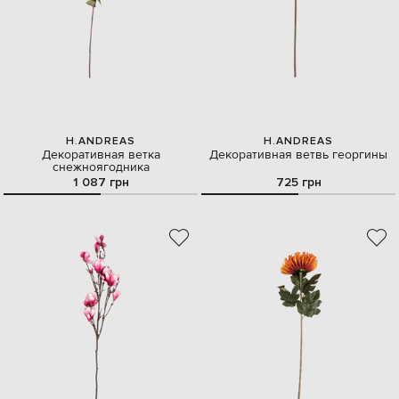
H.ANDREAS
H.ANDREAS
Декоративная ветка
Декоративная ветвь георгины
снежноягодника
1 087 грн
725 грн