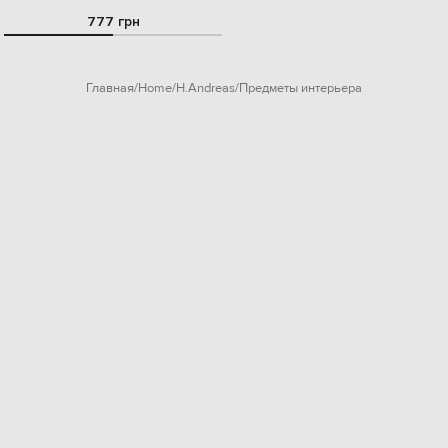
777 грн
Главная
Home
H.Andreas
Предметы интерьера