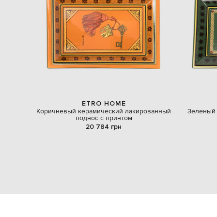
ETRO HOME
Коричневый керамический лакированный
Зеленый
поднос с принтом
20 784 грн