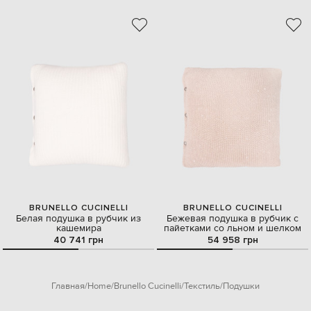
BRUNELLO CUCINELLI
BRUNELLO CUCINELLI
Белая подушка в рубчик из
Бежевая подушка в рубчик с
кашемира
пайетками со льном и шелком
40 741 грн
54 958 грн
Главная
Home
Brunello Cucinelli
Текстиль
Подушки