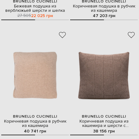
BRUNELLO CUCINELLI
BRUNELLO CUCINELLI
Бежевая подушка из
Коричневая подушка в рубчик
верблюжьей шерсти и шелка
из кашемира
27 505
22 025 грн
47 203 грн
BRUNELLO CUCINELLI
BRUNELLO CUCINELLI
Коричневая подушка в рубчик
Коричневая подушка из
из кашемира
кашемира и шерсти с
люрекосмом
40 741 грн
38 156 грн