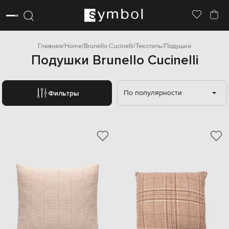
Главная
Home
Brunello Cucinelli
Текстиль
Подушки
Подушки Brunello Cucinelli
По популярности
Фильтры