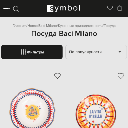
Главная
Home
Baci Milano
Кухонные принадлежности
Посуда
Посуда Baci Milano
По популярности
Фильтры