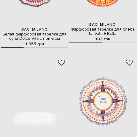
BACI MILANO
Фарфоровая тарелка для хлеба
BACI MILANO
La Vata E`Bella
Белая фарфоровая тарелка для
супа Dolce Vita с принтом
983 грн
1 655 грн