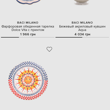
BACI MILANO
BACI MILANO
Фарфоровая обеденная тарелка
Бежевый акриловый кувшин
Dolce Vita с принтом
Aqua
1 966 грн
4 034 грн