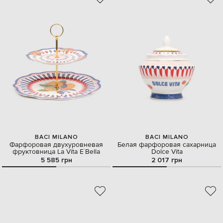
BACI MILANO
BACI MILANO
Фарфоровая двухуровневая
Белая фарфоровая сахарница
фруктовница La Vita E`Bella
Dolce Vita
5 585 грн
2 017 грн