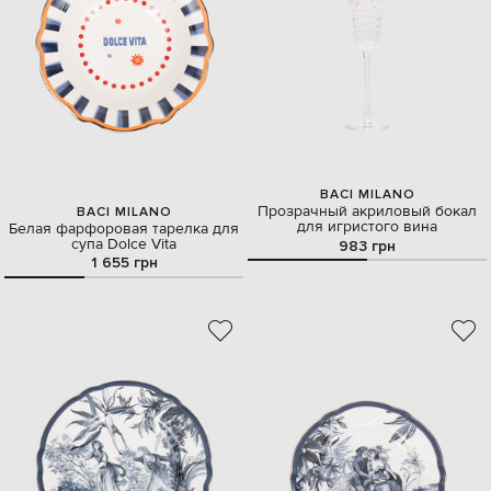
BACI MILANO
Прозрачный акриловый бокал
BACI MILANO
для игристого вина
Белая фарфоровая тарелка для
супа Dolce Vita
983 грн
1 655 грн