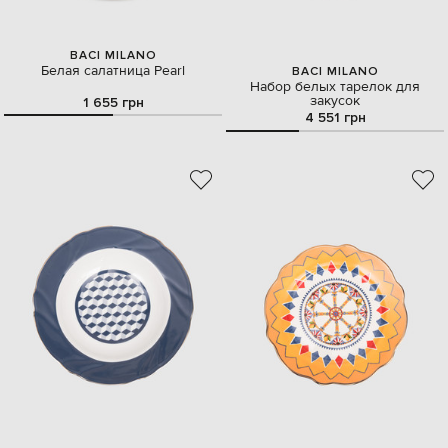
BACI MILANO
Белая салатница Pearl
BACI MILANO
Набор белых тарелок для
закусок
1 655 грн
4 551 грн