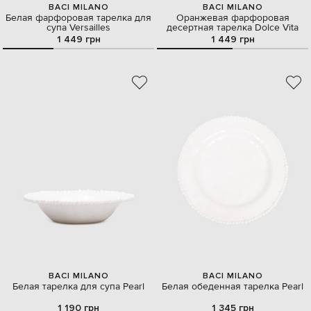
BACI MILANO
BACI MILANO
Белая фарфоровая тарелка для
Оранжевая фарфоровая
супа Versailles
десертная тарелка Dolce Vita
1 449 грн
1 449 грн
BACI MILANO
BACI MILANO
Белая тарелка для супа Pearl
Белая обеденная тарелка Pearl
1 190 грн
1 345 грн