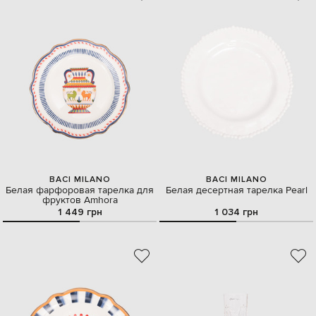
BACI MILANO
BACI MILANO
Белая фарфоровая тарелка для
Белая десертная тарелка Pearl
фруктов Amhora
1 449 грн
1 034 грн