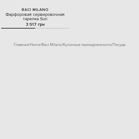
BACI MILANO
Фарфоровая сервировочная
тарелка Sun
3 517 грн
Главная
Home
Baci Milano
Кухонные принадлежности
Посуда