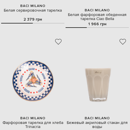
BACI MILANO
Белая сервировочная тарелка
BACI MILANO
Белая фарфоровая обеденная
тарелка Ciao Bella
2 379 грн
1 966 грн
BACI MILANO
BACI MILANO
Фарфоровая тарелка для хлеба
Бежевый акриловый стакан для
Trinacria
воды