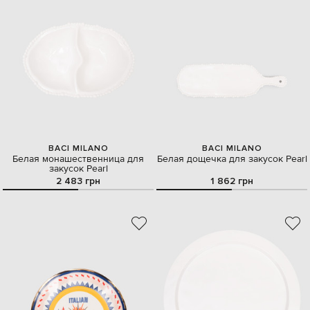
BACI MILANO
BACI MILANO
Белая монашественница для
Белая дощечка для закусок Pearl
закусок Pearl
2 483 грн
1 862 грн