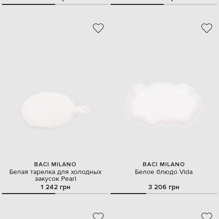
BACI MILANO
BACI MILANO
Белая тарелка для холодных
Белое блюдо Vida
закусок Pearl
1 242 грн
3 206 грн