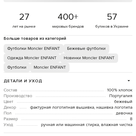
27
400
+
57
лет на рынке
мировых брендов
бутиков в Украине
Больше товаров из категорий
Футболки Moncler ENFANT
Бежевые футболки
Одежда Moncler ENFANT
Новинки Moncler ENFANT
Футболки
Moncler ENFANT
ДЕТАЛИ И УХОД
Состав
100% хлопок
Производство
Португалия
Цвет
бежевый
Декор
фактурная логотипная вышивка, нашивка логотипа
Пол
девочка
Размер
8
Уход
ручная или машинная стирка, влажная чистка