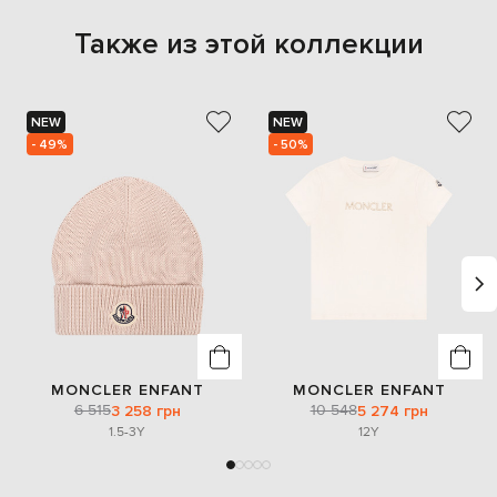
Также из этой коллекции
NEW
NEW
- 49%
- 50%
MONCLER ENFANT
MONCLER ENFANT
6 515
10 548
3 258 грн
5 274 грн
1.5-3Y
12Y