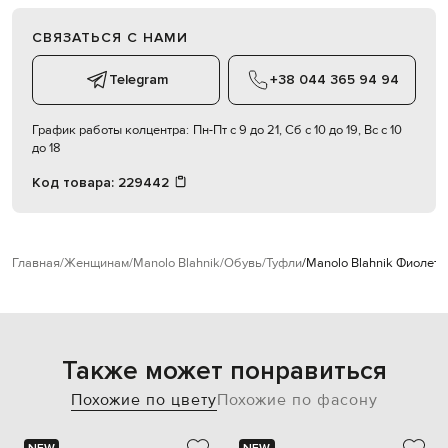
СВЯЗАТЬСЯ С НАМИ
Telegram
+38 044 365 94 94
График работы колцентра:
Пн-Пт с 9 до 21, Сб с 10 до 19, Вс с 10
до 18
Код товара:
229442
Главная
Женщинам
Manolo Blahnik
Обувь
Туфли
Manolo Blahnik Фиолето
Также может понравиться
Похожие по цвету
Похожие по фасону