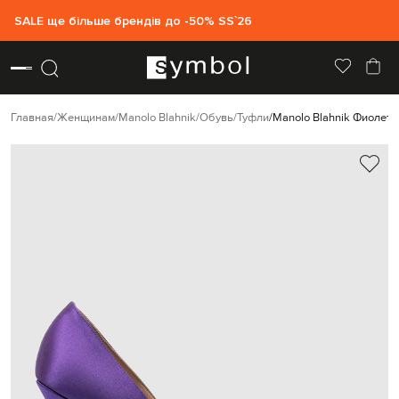
SALE ще більше брендів до -50% SS`26
Главная
Женщинам
Manolo Blahnik
Обувь
Туфли
Manolo Blahnik Фиолето