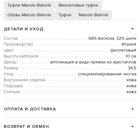
Туфли Manolo Blahnik
Фиолетовые туфли
Обувь Manolo Blahnik
Туфли
Manolo Blahnik
ДЕТАЛИ И УХОД
Состав
68% вискоза, 32% шелк
Производство
Италия
Цвет
фиолетовый
Высота каблуков
10 см
Декор
аппликация в виде пряжки из кристаллов
Размер
38,5
Уход
специализированная чистка
Внутренняя отделка
кожа
Подошва
кожа
Стелька
кожа
ОПЛАТА И ДОСТАВКА
ВОЗВРАТ И ОБМЕН