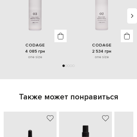
CODAGE
CODAGE
4 085 грн
2 534 грн
one size
one size
Также может понравиться