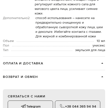
регулирует избыток кожного сала для
матового цвета лица, усиливает сияние
кожи.
Дополнительно2
способ использования – нанесите на
предварительно очищенную и
обработанную сывороткой кожу лица, шеи
и декольте. Избегайте контакта с глазами.
Для жирной и комбинированной кожи
Объем
10 мл
Пол
унисекс
Тип
эмульсия для лица
ОПЛАТА И ДОСТАВКА
ВОЗВРАТ И ОБМЕН
СВЯЗАТЬСЯ С НАМИ
Telegram
+38 044 365 94 94