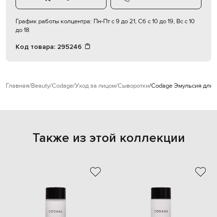
График работы колцентра:
Пн-Пт с 9 до 21, Сб с 10 до 19, Вс с 10
до 18
Код товара:
295246
Главная
Beauty
Codage
Уход за лицом
Сыворотки
Codage Эмульсия для л
Также из этой коллекции