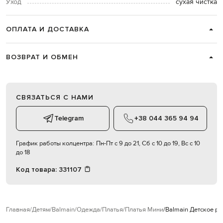
Уход
сухая чистка
ОПЛАТА И ДОСТАВКА
ВОЗВРАТ И ОБМЕН
СВЯЗАТЬСЯ С НАМИ
Telegram
+38 044 365 94 94
График работы колцентра:
Пн-Пт с 9 до 21, Сб с 10 до 19, Вс с 10
до 18
Код товара:
331107
Главная
Детям
Balmain
Одежда
Платья
Платья Мини
Balmain Детское ро