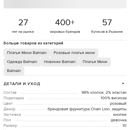
27
400
+
57
лет на рынке
мировых брендов
бутиков в Украине
Больше товаров из категорий
Платья Мини Balmain
Розовые платья мини
Одежда Balmain
Новинки Balmain
Платья Мини
Balmain
ДЕТАЛИ И УХОД
Состав
98% хлопок, 2% эластан
Подкладка
100% вискоза
Цвет
розовый
Декор
брендовая фурнитура Chain Lion, защипы
Застежка
кнопки
Пол
девочка
Размер
10