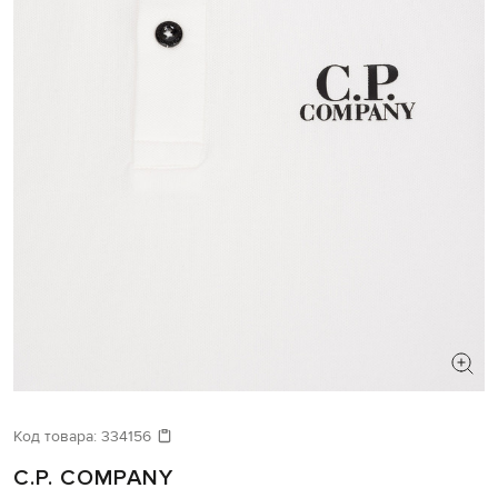
Код товара:
334156
C.P. COMPANY