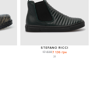
STEFANO RICCI
17 838
7 136 грн
31