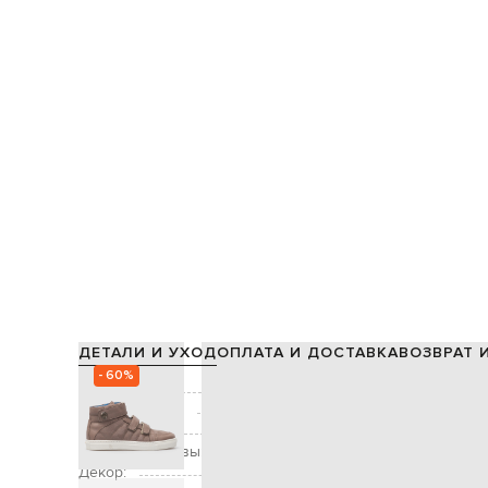
ДЕТАЛИ И УХОД
ОПЛАТА И ДОСТАВКА
ВОЗВРАТ 
- 60%
Состав:
Производство:
Цвет:
Высота подошвы:
Декор:
узор, металлическая пл