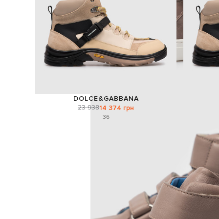
DOLCE&GABBANA
23 938
14 374 грн
36