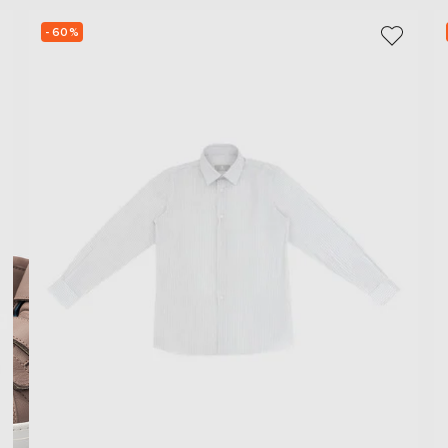
- 60%