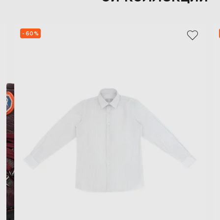
- 60%