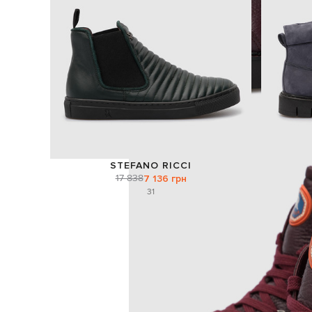
STEFANO RICCI
17 838
7 136 грн
31