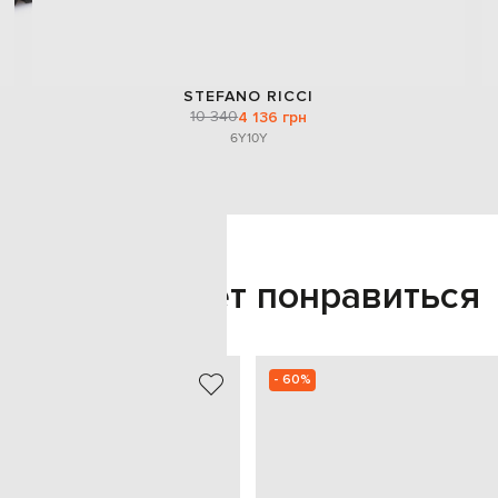
STEFANO RICCI
10 340
4 136 грн
6Y
10Y
Также может понравиться
- 60%