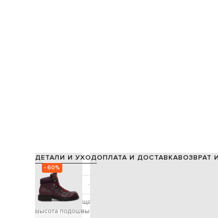
ДЕТАЛИ И УХОД
ОПЛАТА И ДОСТАВКА
ВОЗВРАТ 
- 60%
Состав:
кожа белохвостого оленя / 80%
Производство:
Цвет:
Высота голенища:
Высота подошвы: