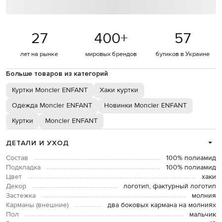
27
400
+
57
лет на рынке
мировых брендов
бутиков в Украине
Больше товаров из категорий
Куртки Moncler ENFANT
Хаки куртки
Одежда Moncler ENFANT
Новинки Moncler ENFANT
Куртки
Moncler ENFANT
ДЕТАЛИ И УХОД
Состав
100% полиамид
Подкладка
100% полиамид
Цвет
хаки
Декор
логотип, фактурный логотип
Застежка
молния
Карманы (внешние)
два боковых кармана на молниях
Пол
мальчик