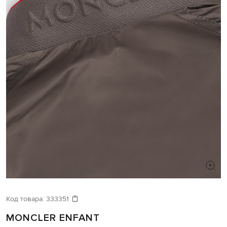
Код товара:
333351
MONCLER ENFANT