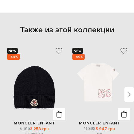
Также из этой коллекции
NEW
NEW
- 49%
- 49%
MONCLER ENFANT
MONCLER ENFANT
6 515
11 892
3 258 грн
5 947 грн