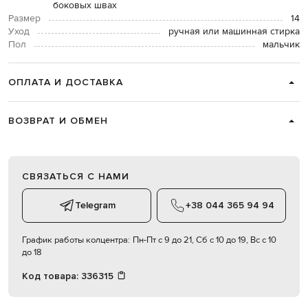
боковых швах
Размер
14
Уход
ручная или машинная стирка
Пол
мальчик
ОПЛАТА И ДОСТАВКА
ВОЗВРАТ И ОБМЕН
СВЯЗАТЬСЯ С НАМИ
Telegram
+38 044 365 94 94
График работы колцентра:
Пн-Пт с 9 до 21, Сб с 10 до 19, Вс с 10
до 18
Код товара:
336315