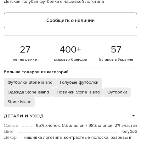
Детская голубая футболка с нашивкой логотипа
Сообщить о наличии
27
400
+
57
лет на рынке
мировых брендов
бутиков в Украине
Больше товаров из категорий
Футболки Stone Island
Голубые футболки
Одежда Stone Island
Новинки Stone Island
Футболки
Stone Island
ДЕТАЛИ И УХОД
Состав
95% хлопок, 5% эластан / 98% хлопок, 2% эластан
Цвет
голубой
Декор
нашивка логотипа, контрастные полоски, разрезы в