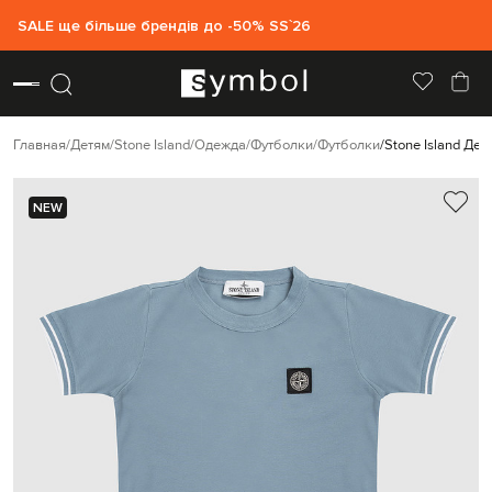
SALE ще більше брендів до -50% SS`26
Главная
Детям
Stone Island
Одежда
Футболки
Футболки
Stone Island Де
NEW