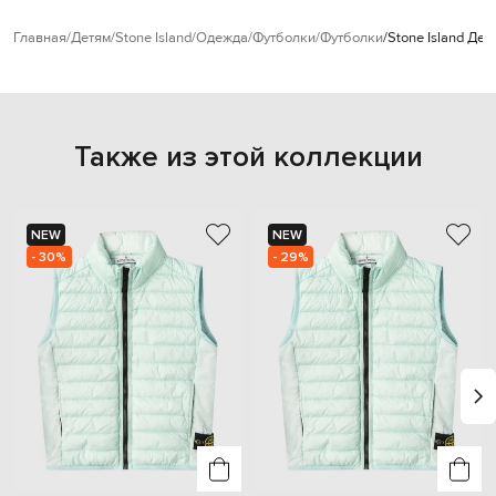
Главная
Детям
Stone Island
Одежда
Футболки
Футболки
Stone Island Де
Также из этой коллекции
NEW
NEW
- 30%
- 29%