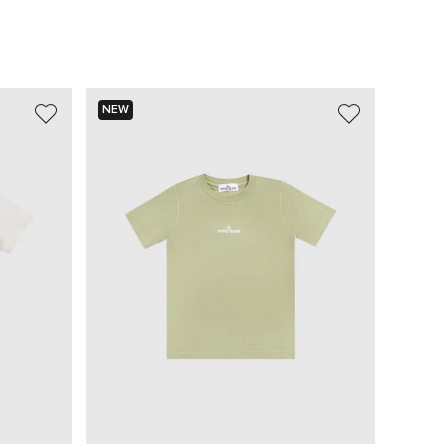
NEW
NEW