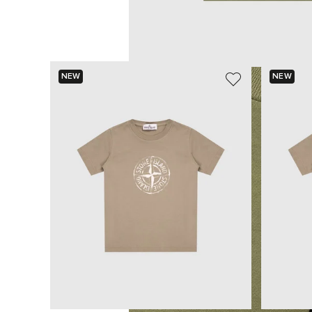
NEW
NEW