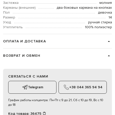
Застежка
молния
Карманы (внешние)
два боковых кармана на кнопках
Пол
девочка
Размер
14
Уход
ручная стирка
Утеплитель
100% полиэстер
ОПЛАТА И ДОСТАВКА
ВОЗВРАТ И ОБМЕН
СВЯЗАТЬСЯ С НАМИ
Telegram
+38 044 365 94 94
График работы колцентра:
Пн-Пт с 9 до 21, Сб с 10 до 19, Вс с 10
до 18
Код товара:
36475