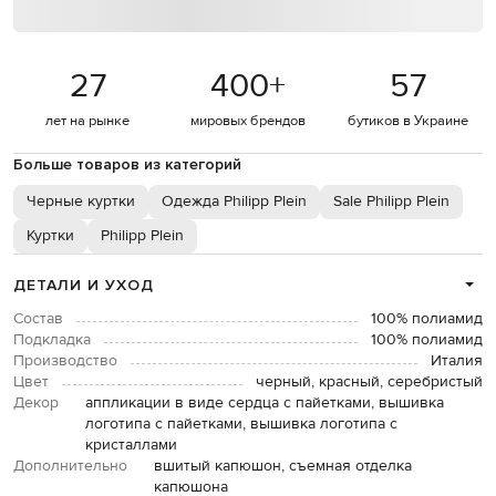
27
400
+
57
лет на рынке
мировых брендов
бутиков в Украине
Больше товаров из категорий
Черные куртки
Одежда Philipp Plein
Sale Philipp Plein
Куртки
Philipp Plein
ДЕТАЛИ И УХОД
Состав
100% полиамид
Подкладка
100% полиамид
Производство
Италия
Цвет
черный, красный, серебристый
Декор
аппликации в виде сердца с пайетками, вышивка
логотипа с пайетками, вышивка логотипа с
кристаллами
Дополнительно
вшитый капюшон, съемная отделка
капюшона