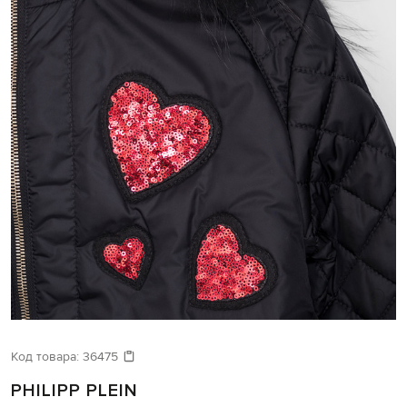
Код товара:
36475
PHILIPP PLEIN