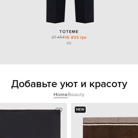
TOTEME
27 454
16 493 грн
XS
Добавьте уют и красоту
Home
Beauty
NEW