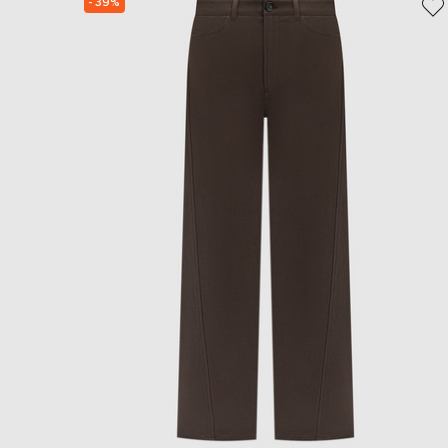
- 39%