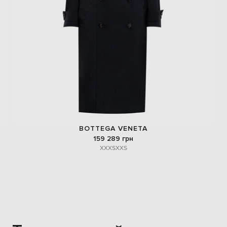
BOTTEGA VENETA
159 289 грн
XXXS
XXS