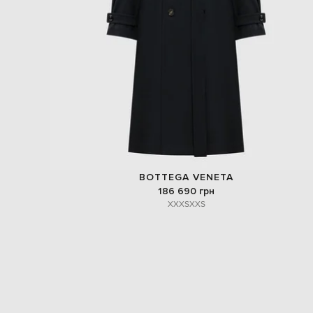
BOTTEGA VENETA
186 690 грн
XXXS
XXS