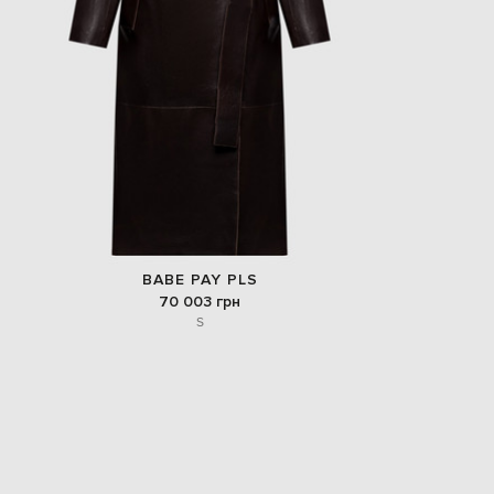
BABE PAY PLS
70 003 грн
S