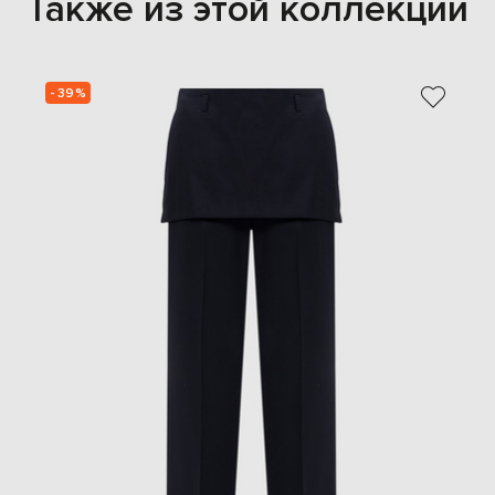
Также из этой коллекции
- 39%