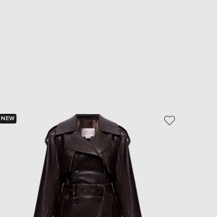
NEW
NEW