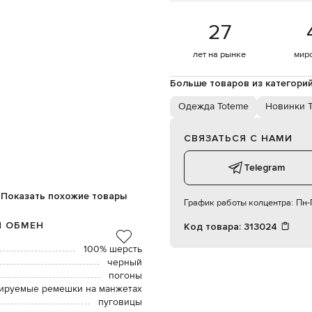
27
лет на рынке
мир
Больше товаров из категори
Одежда Toteme
Новинки 
СВЯЗАТЬСЯ С НАМИ
Telegram
Показать похожие товары
График работы колцентра:
Пн-П
И ОБМЕН
Код товара:
313024
100% шерсть
черный
погоны
лируемые ремешки на манжетах
пуговицы