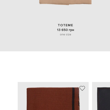
TOTEME
13 650 грн
one size