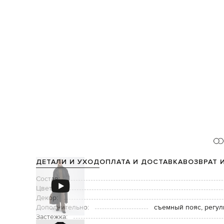
ДЕТАЛИ И УХОД
ОПЛАТА И ДОСТАВКА
ВОЗВРАТ 
Состав:
Цвет:
Декор:
Дополнительно:
съемный пояс, регу
Застежка: