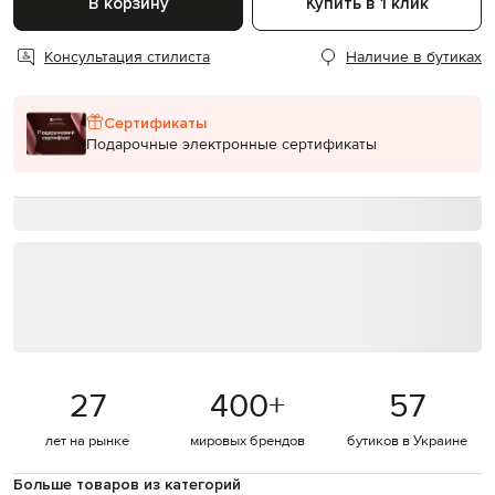
В корзину
Купить в 1 клик
Консультация стилиста
Наличие в бутиках
Сертификаты
Подарочные электронные сертификаты
27
400
+
57
лет на рынке
мировых брендов
бутиков в Украине
Больше товаров из категорий