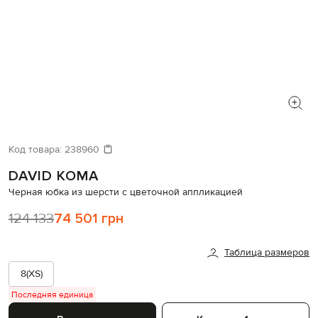
Код товара:
238960
DAVID KOMA
Черная юбка из шерсти с цветочной аппликацией
124 133
74 501 грн
Таблица размеров
8(XS)
Последняя единица