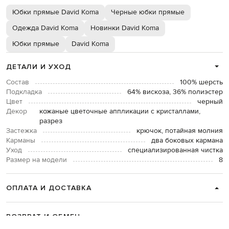
Юбки прямые David Koma
Черные юбки прямые
Одежда David Koma
Новинки David Koma
Юбки прямые
David Koma
ДЕТАЛИ И УХОД
Состав
100% шерсть
Подкладка
64% вискоза, 36% полиэстер
Цвет
черный
Декор
кожаные цветочные аппликации с кристаллами,
разрез
Застежка
крючок, потайная молния
Карманы
два боковых кармана
Уход
специализированная чистка
Размер на модели
8
ОПЛАТА И ДОСТАВКА
ВОЗВРАТ И ОБМЕН