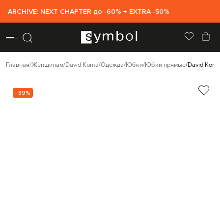
ARCHIVE: NEXT CHAPTER до -60% + EXTRA -50%
Главная
Женщинам
David Koma
Одежда
Юбки
Юбки прямые
David Koma
- 39%