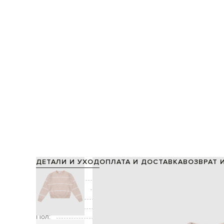
ДЕТАЛИ И УХОД
ОПЛАТА И ДОСТАВКА
ВОЗВРАТ 
Состав:
37% шерсть альпаки, 30% хл
Производство:
Цвет:
Декор:
Пол: