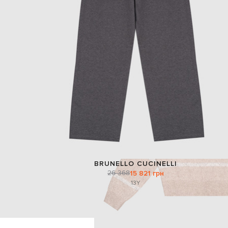
BRUNELLO CUCINELLI
26 368
15 821 грн
13Y