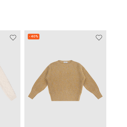
- 40%
- 40%