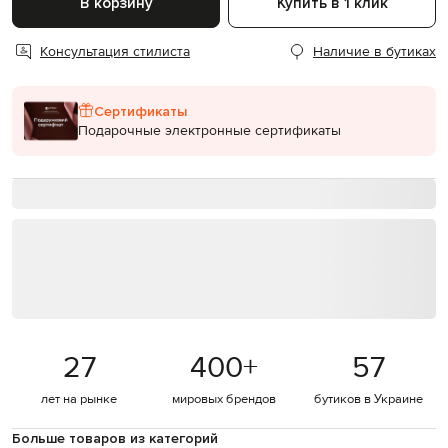
В корзину
Купить в 1 клик
Консультация стилиста
Наличие в бутиках
Сертификаты
Подарочные электронные сертификаты
27
400
+
57
лет на рынке
мировых брендов
бутиков в Украине
Больше товаров из категорий