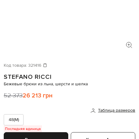
Код товара:
321416
STEFANO RICCI
Бежевые брюки из льна, шерсти и шелка
52 373
26 213 грн
Таблица размеров
48(M)
Последняя единица