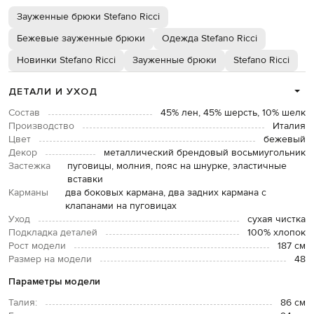
Зауженные брюки Stefano Ricci
Бежевые зауженные брюки
Одежда Stefano Ricci
Новинки Stefano Ricci
Зауженные брюки
Stefano Ricci
ДЕТАЛИ И УХОД
Состав
45% лен, 45% шерсть, 10% шелк
Производство
Италия
Цвет
бежевый
Декор
металлический брендовый восьмиугольник
Застежка
пуговицы, молния, пояс на шнурке, эластичные
вставки
Карманы
два боковых кармана, два задних кармана с
клапанами на пуговицах
Уход
сухая чистка
Подкладка деталей
100% хлопок
Рост модели
187 см
Размер на модели
48
Параметры модели
Талия:
86 см