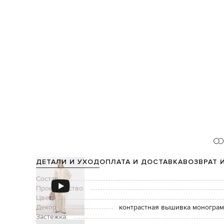
ДЕТАЛИ И УХОД
ОПЛАТА И ДОСТАВКА
ВОЗВРАТ 
Состав:
Производство:
Цвет:
Декор:
контрастная вышивка монограм
Застежка: