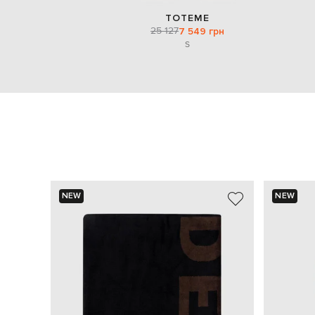
TOTEME
25 127
7 549 грн
S
NEW
NEW