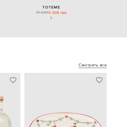
TOTEME
31 020
9 306 грн
S
Смотреть все
NEW