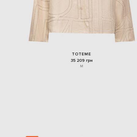
TOTEME
35 209 грн
M