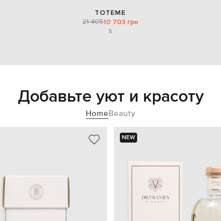
TOTEME
21 405
10 703 грн
S
Добавьте уют и красоту
Home
Beauty
NEW