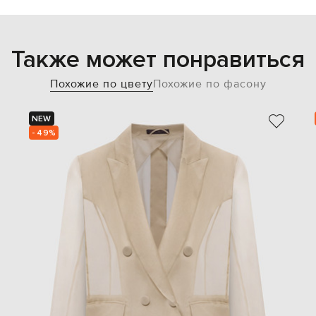
Также может понравиться
Похожие по цвету
Похожие по фасону
NEW
- 49%