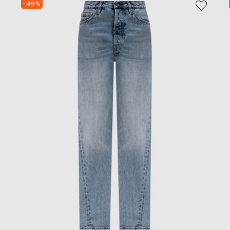
- 49%