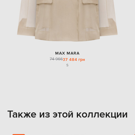
MAX MARA
74 966
37 484 грн
S
Также из этой коллекции