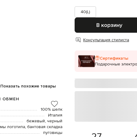
40(L)
В корзину
Консультация стилиста
Сертификаты
Подарочные электр
Показать похожие товары
И ОБМЕН
100% шелк
Италия
бежевый, черный
мы логотипа, бантовая складка
пуговицы
27