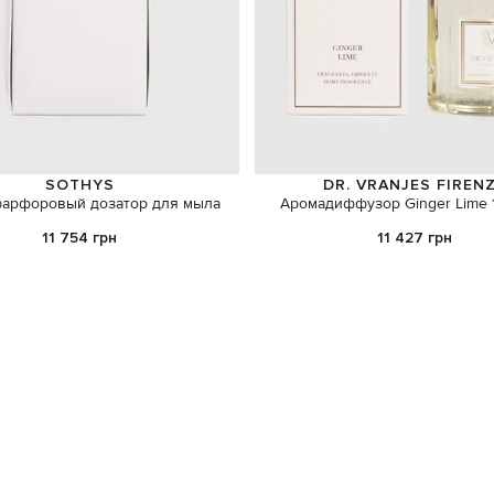
SOTHYS
DR. VRANJES FIREN
арфоровый дозатор для мыла
Аромадиффузор Ginger Lime 
11 754 грн
11 427 грн