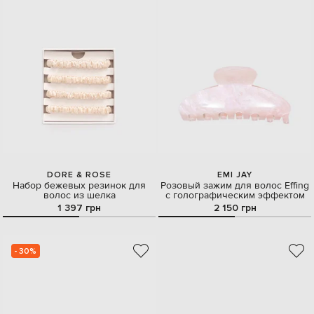
DORE & ROSE
EMI JAY
Набор бежевых резинок для
Розовый зажим для волос Effing
волос из шелка
с голографическим эффектом
1 397 грн
2 150 грн
- 30%