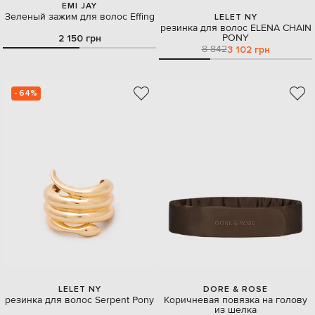
EMI JAY
Зеленый зажим для волос Effing
LELET NY
резинка для волос ELENA CHAIN
PONY
2 150 грн
8 842
3 102 грн
- 64%
LELET NY
DORE & ROSE
резинка для волос Serpent Pony
Коричневая повязка на голову
из шелка