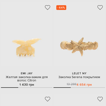
- 64%
EMI JAY
LELET NY
Желтая заколка-зажим для
Заколка Serena покрытием
волос Citron
13 288
1 430 грн
4 654 грн