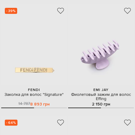
- 39%
FENDI
EMI JAY
Заколка для волос "Signature"
Фиолетовый зажим для волос
Effing
14 787
8 893 грн
2 150 грн
- 64%