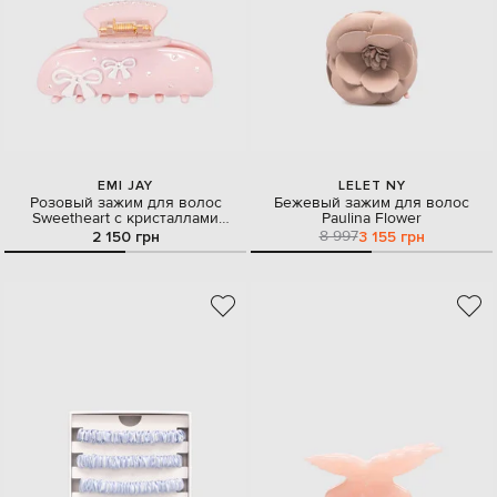
EMI JAY
LELET NY
Розовый зажим для волос
Бежевый зажим для волос
Sweetheart с кристаллами
Paulina Flower
Swarovski с бантами
8 997
2 150 грн
3 155 грн