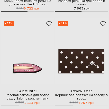
Коричневая кожаная резинка
Розовая резинка для волос в
для волос Heidi Pony с
принт
тиснением логотипа
9 617
6 722 грн
7 963 грн
- 65%
- 49%
LA DOUBLEJ
ROWEN ROSE
Розовая заколка для волос
Коричневая повязка на голову в
Jazzy Salon с кристаллами
горох
6 360
3 362
2 224 грн
1 707 грн