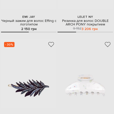
EMI JAY
LELET NY
Черный зажим для волос Effing с
Резинка для волос DOUBLE
логотипом
ARCH PONY покрытием
9 152
2 150 грн
3 206 грн
- 30%