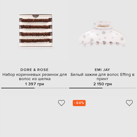
DORE & ROSE
EMI JAY
Набор коричневых резинок для
Белый зажим для волос Effing в
волос из шелка
принт
1 397 грн
2 150 грн
- 64%