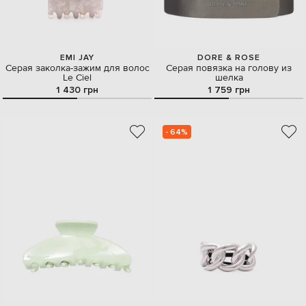
EMI JAY
DORE & ROSE
Серая заколка-зажим для волос
Серая повязка на голову из
Le Ciel
шелка
1 430 грн
1 759 грн
- 64%