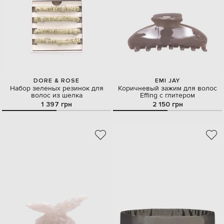
DORE & ROSE
EMI JAY
Набор зеленых резинок для
Коричневый зажим для волос
волос из шелка
Effing с глитером
1 397 грн
2 150 грн