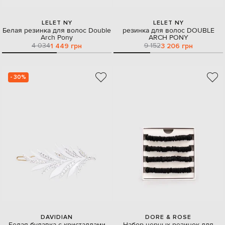
LELET NY
LELET NY
Белая резинка для волос Double
резинка для волос DOUBLE
Arch Pony
ARCH PONY
4 034
9 152
1 449 грн
3 206 грн
- 30%
DAVIDIAN
DORE & ROSE