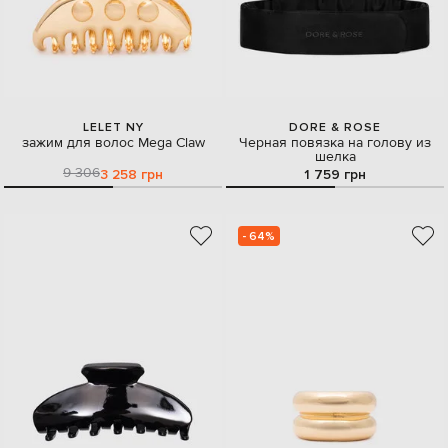
LELET NY
DORE & ROSE
зажим для волос Mega Claw
Черная повязка на голову из
шелка
9 306
3 258 грн
1 759 грн
- 64%