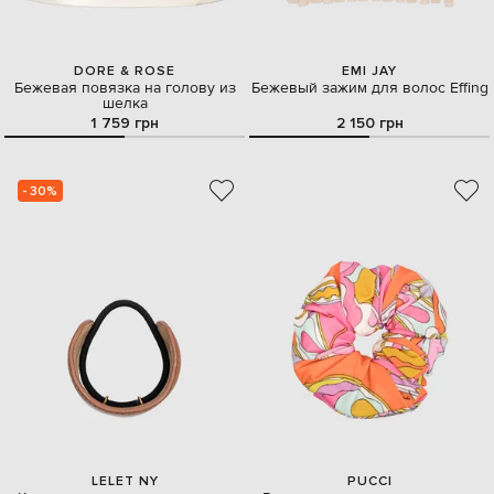
DORE & ROSE
EMI JAY
Бежевая повязка на голову из
Бежевый зажим для волос Effing
шелка
1 759 грн
2 150 грн
- 30%
LELET NY
PUCCI